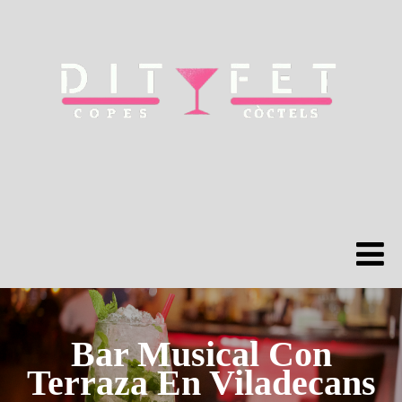
Bar Musical Con
Terraza En Viladecans